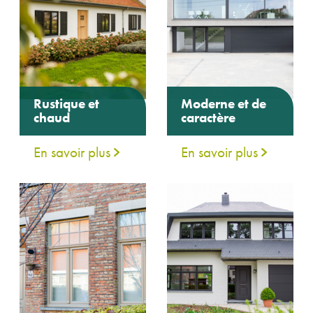
Rustique et
Moderne et de
chaud
caractère
En savoir plus
En savoir plus