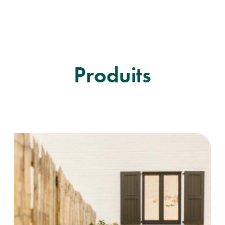
Produits