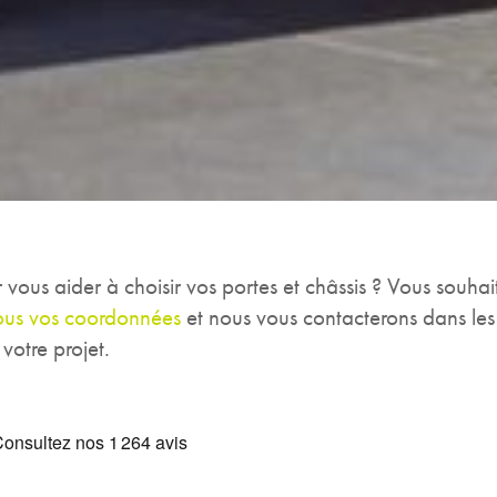
vous aider à choisir vos portes et châssis ? Vous souha
ous vos coordonnées
et nous vous contacterons dans les 
votre projet.