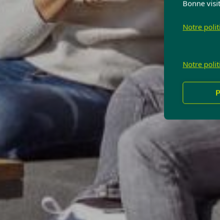
Bonne visit
Notre poli
Notre poli
P