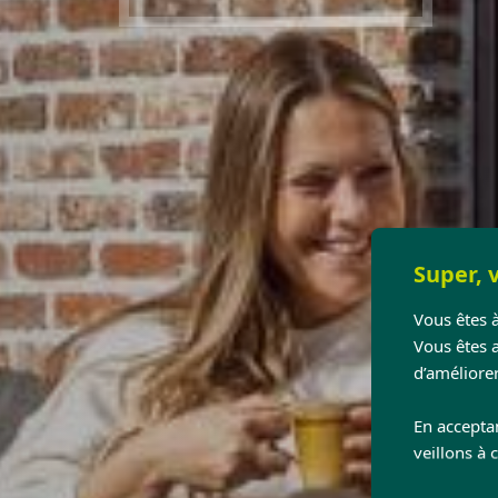
Super, v
Vous êtes à
Vous êtes 
d’améliorer
En accepta
veillons à 